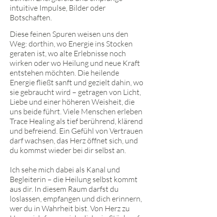
intuitive Impulse, Bilder oder
Botschaften.
Diese feinen Spuren weisen uns den
Weg: dorthin, wo Energie ins Stocken
geraten ist, wo alte Erlebnisse noch
wirken oder wo Heilung und neue Kraft
entstehen möchten. Die heilende
Energie fließt sanft und gezielt dahin, wo
sie gebraucht wird – getragen von Licht,
Liebe und einer höheren Weisheit, die
uns beide führt. Viele Menschen erleben
Trace Healing als tief berührend, klärend
und befreiend. Ein Gefühl von Vertrauen
darf wachsen, das Herz öffnet sich, und
du kommst wieder bei dir selbst an.
Ich sehe mich dabei als Kanal und
Begleiterin – die Heilung selbst kommt
aus dir. In diesem Raum darfst du
loslassen, empfangen und dich erinnern,
wer du in Wahrheit bist. Von Herz zu