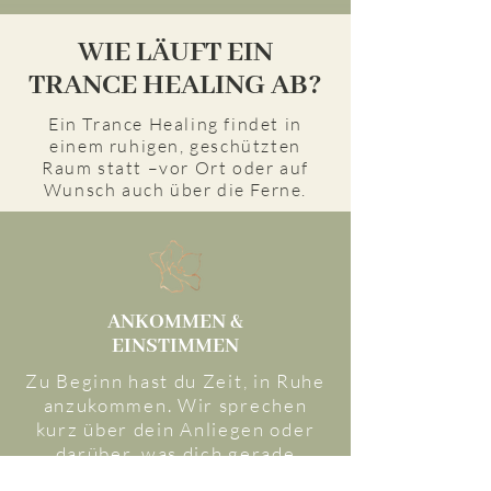
WIE LÄUFT EIN
TRANCE HEALING AB?
Ein Trance Healing findet in
einem ruhigen, geschützten
Raum statt –vor Ort oder auf
Wunsch auch über die Ferne.
ANKOMMEN &
EINSTIMMEN
Zu Beginn hast du Zeit, in Ruhe
anzukommen. Wir sprechen
kurz über dein Anliegen oder
darüber, was dich gerade
bewegt.