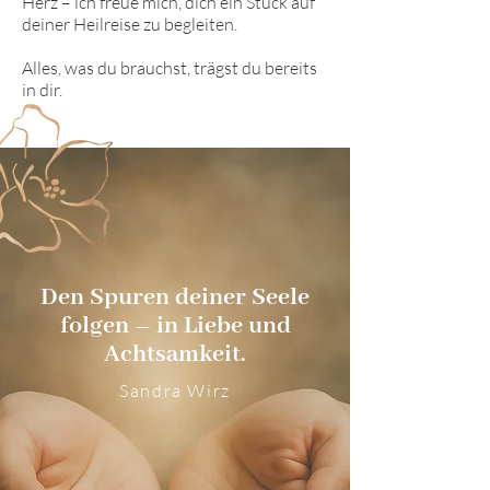
Herz – ich freue mich, dich ein Stück auf
deiner Heilreise zu begleiten.
Alles, was du brauchst, trägst du bereits
in dir.
Den Spuren deiner Seele
folgen – in Liebe und
Achtsamkeit.
Sandra Wirz