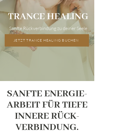
TRANCE HEALING
Sanfte Rückverbindung zu deiner Seele
JETZT TRANCE HEALING BUCHEN
SANFTE ENERGIE-
ARBEIT FÜR TIEFE
INNERE RÜCK-
VERBINDUNG.