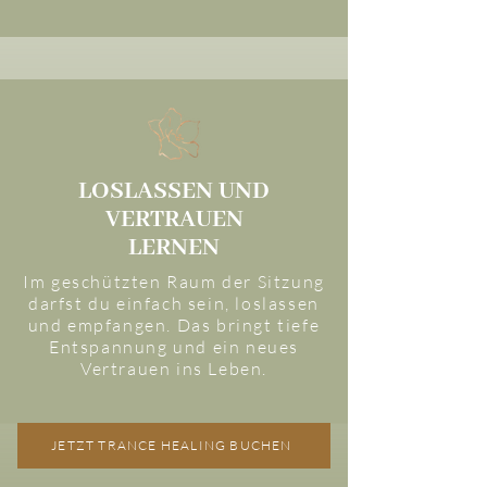
LOSLASSEN UND
VERTRAUEN
LERNEN
Im geschützten Raum der Sitzung
darfst du einfach sein, loslassen
und empfangen. Das bringt tiefe
Entspannung und ein neues
Vertrauen ins Leben.
JETZT TRANCE HEALING BUCHEN